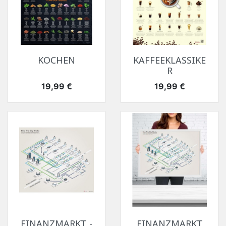
KOCHEN
KAFFEEKLASSIKE
R
Preis
Preis
19,99 €
19,99 €
FINANZMARKT -
FINANZMARKT