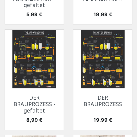
gefaltet
Preis
Preis
5,99 €
19,99 €
DER
DER
BRAUPROZESS -
BRAUPROZESS
gefaltet
Preis
Preis
8,99 €
19,99 €