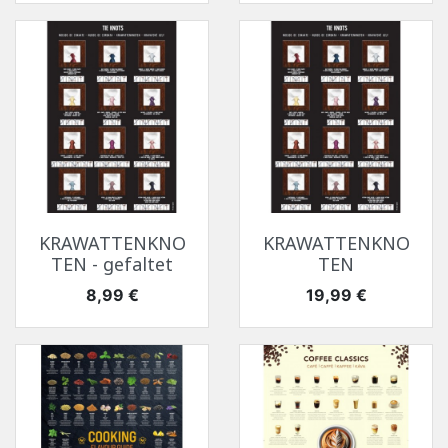
KRAWATTENKNO
KRAWATTENKNO
TEN - gefaltet
TEN
Preis
Preis
8,99 €
19,99 €