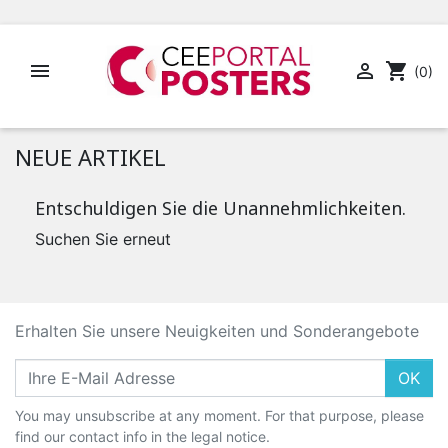


shopping_cart
(0)
NEUE ARTIKEL
Entschuldigen Sie die Unannehmlichkeiten.
Suchen Sie erneut
Erhalten Sie unsere Neuigkeiten und Sonderangebote
OK
You may unsubscribe at any moment. For that purpose, please
find our contact info in the legal notice.