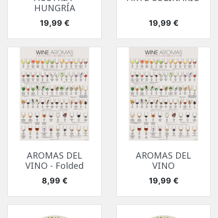
HUNGRÍA
Precio
Precio
19,99 €
19,99 €
AROMAS DEL
AROMAS DEL
VINO - Folded
VINO
Precio
Precio
8,99 €
19,99 €