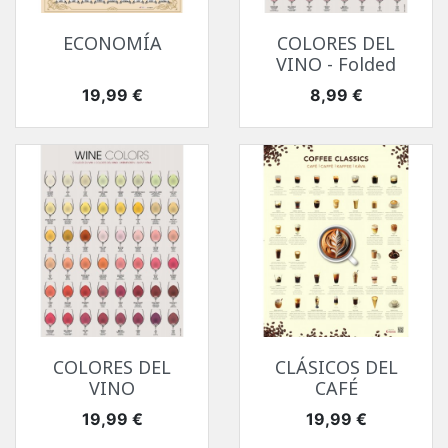
ECONOMÍA
COLORES DEL
VINO - Folded
Precio
Precio
19,99 €
8,99 €
COLORES DEL
CLÁSICOS DEL
VINO
CAFÉ
Precio
Precio
19,99 €
19,99 €