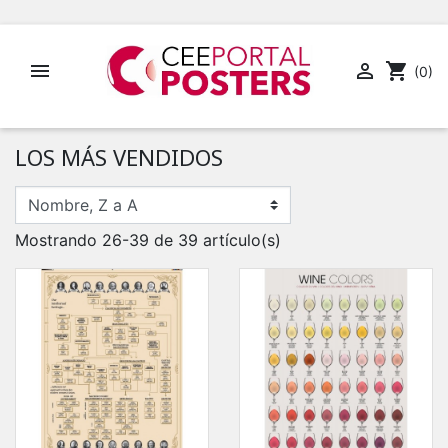


shopping_cart
(0)
LOS MÁS VENDIDOS
Mostrando 26-39 de 39 artículo(s)