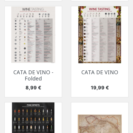
CATA DE VINO -
CATA DE VINO
Folded
Precio
Precio
8,99 €
19,99 €