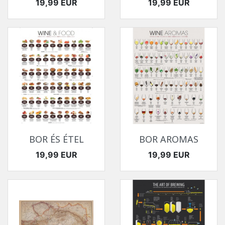
Ár
Ár
19,99 EUR
19,99 EUR
BOR ÉS ÉTEL
BOR AROMAS
Ár
Ár
19,99 EUR
19,99 EUR