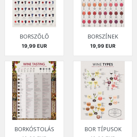
BORSZŐLŐ
BORSZÍNEK
Ár
Ár
19,99 EUR
19,99 EUR
BORKÓSTOLÁS
BOR TÍPUSOK