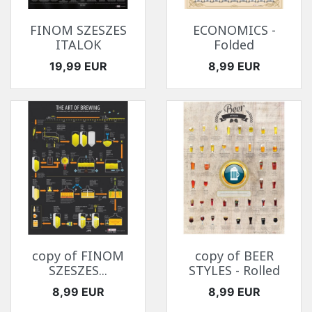
FINOM SZESZES
ECONOMICS -
ITALOK
Folded
Ár
Ár
19,99 EUR
8,99 EUR
copy of FINOM
copy of BEER
SZESZES...
STYLES - Rolled
Ár
Ár
8,99 EUR
8,99 EUR