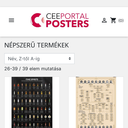


shopping_cart
(0)
NÉPSZERŰ TERMÉKEK
26-39 / 39 elem mutatása