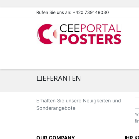
Rufen Sie uns an:
+420 739148030
LIEFERANTEN
Erhalten Sie unsere Neuigkeiten und
Sonderangebote
Yo
fi
OUR COMPANY
IHR 