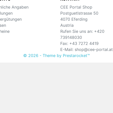
nliche Angaben
CEE Portal Shop
llungen
Postguetlstrasse 50
ergütungen
4070 Eferding
sen
Austria
heine
Rufen Sie uns an:
+420
739148030
Fax:
+43 7272 4419
E-Mail:
shop@cee-portal.at
© 2026 - Theme by Prestarocket™