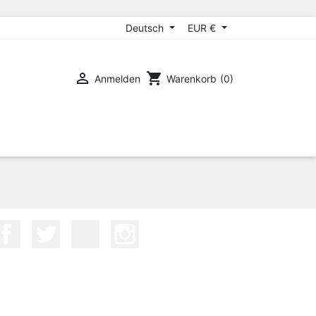
Deutsch
EUR €

shopping_cart
Anmelden
Warenkorb
(0)