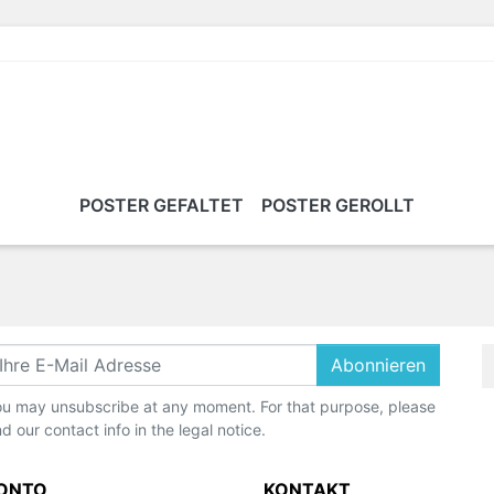
POSTER GEFALTET
POSTER GEROLLT
Abonnieren
u may unsubscribe at any moment. For that purpose, please
nd our contact info in the legal notice.
KONTO
KONTAKT