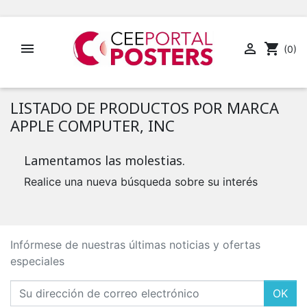


shopping_cart
(0)
LISTADO DE PRODUCTOS POR MARCA
APPLE COMPUTER, INC
Lamentamos las molestias.
Realice una nueva búsqueda sobre su interés
Infórmese de nuestras últimas noticias y ofertas
especiales
OK