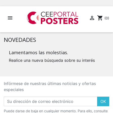


shopping_cart
(0)
NOVEDADES
Lamentamos las molestias.
Realice una nueva búsqueda sobre su interés
Infórmese de nuestras últimas noticias y ofertas
especiales
OK
Puede darse de baja en cualquier momento. Para ello, consulte