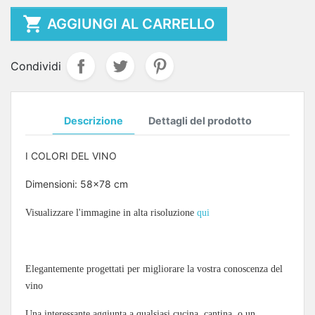

AGGIUNGI AL CARRELLO
Condividi
Descrizione
Dettagli del prodotto
I COLORI DEL VINO
Dimensioni: 58x78 cm
Visualizzare l'immagine in alta risoluzione
qui
Elegantemente progettati per migliorare la vostra conoscenza del
vino
Una interessante aggiunta a qualsiasi cucina, cantina, o un