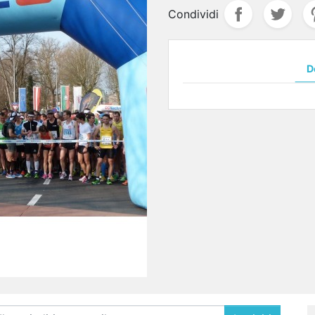
Condividi
D