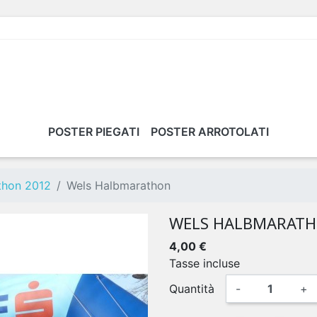
POSTER PIEGATI
POSTER ARROTOLATI
thon 2012
Wels Halbmarathon
WELS HALBMARAT
4,00 €
Tasse incluse
Quantità
-
+