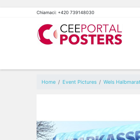
Chiamaci:
+420 739148030
Home
Event Pictures
Wels Halbmara