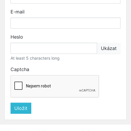
E-mail
Heslo
Ukázat
At least 5 characters long
Captcha
Uložit