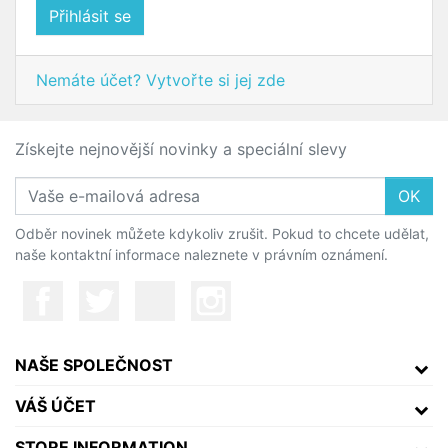
Přihlásit se
Nemáte účet? Vytvořte si jej zde
Získejte nejnovější novinky a speciální slevy
OK
Odběr novinek můžete kdykoliv zrušit. Pokud to chcete udělat,
naše kontaktní informace naleznete v právním oznámení.
NAŠE SPOLEČNOST
VÁŠ ÚČET
STORE INFORMATION