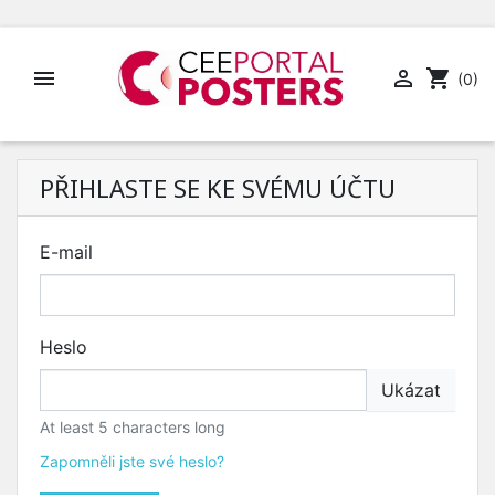


shopping_cart
(0)
PŘIHLASTE SE KE SVÉMU ÚČTU
E-mail
Heslo
Ukázat
At least 5 characters long
Zapomněli jste své heslo?