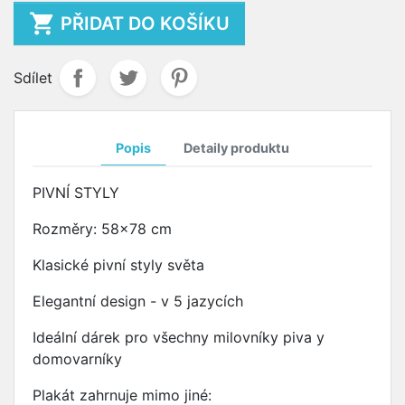

PŘIDAT DO KOŠÍKU
Sdílet
Popis
Detaily produktu
PIVNÍ STYLY
Rozměry: 58x78 cm
Klasické pivní styly světa
Elegantní design - v 5 jazycích
Ideální dárek pro všechny milovníky piva y
domovarníky
Plakát zahrnuje mimo jiné: