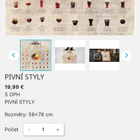


PIVNÍ STYLY
19,99 €
S DPH
PIVNÍ STYLY
Rozměry: 58x78 cm
Počet
-
+