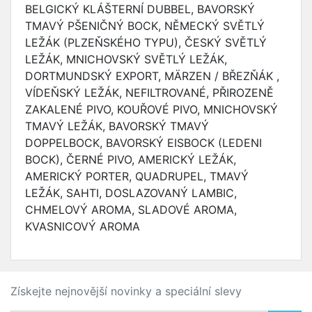
BELGICKÝ KLÁŠTERNÍ DUBBEL, BAVORSKÝ
TMAVÝ PŠENIČNÝ BOCK, NĚMECKÝ SVĚTLÝ
LEŽÁK (PLZEŇSKÉHO TYPU), ČESKÝ SVĚTLÝ
LEŽÁK, MNICHOVSKÝ SVĚTLÝ LEŽÁK,
DORTMUNDSKÝ EXPORT, MÄRZEN / BŘEZŇÁK ,
VÍDEŇSKÝ LEŽÁK, NEFILTROVANÉ, PŘIROZENĚ
ZAKALENÉ PIVO, KOUŘOVÉ PIVO, MNICHOVSKÝ
TMAVÝ LEŽÁK, BAVORSKÝ TMAVÝ
DOPPELBOCK, BAVORSKÝ EISBOCK (LEDENI
BOCK), ČERNÉ PIVO, AMERICKÝ LEŽÁK,
AMERICKÝ PORTER, QUADRUPEL, TMAVÝ
LEŽÁK, SAHTI, DOSLAZOVANÝ LAMBIC,
CHMELOVÝ AROMA, SLADOVÉ AROMA,
KVASNICOVÝ AROMA
Získejte nejnovější novinky a speciální slevy