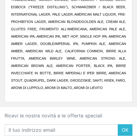
EISBOCK ("FREEZE DISTILLING"), SCHWARZBIER / BLACK BEER,
INTERNATIONAL LAGER, PALE LAGER, AMERICAN MALT LIQUOR, PRE-
PROHIBITION LAGER, AMERICAN BLONDE/GOLDEN ALE, CREAM ALE,
GLUITES FREE, FRUMENTO ALL'AMERICANA, AMERICAN PALE ALE,
AMERICAN IPA, AMERICAN IPA, WET HOP, SINGLE HOP IPA, AMERICAN
AMBER LAGER, DOUBLE/IMPERIAL IPA, PUMPKIN ALE, AMERICAN
AMBER, AMERICAN WILD ALE, CALIFORNIA COMMON, BIRRE ALLA
FRUTTA, AMERICAN BARLEY WINE, AMERICAN STRONG ALE,
AMERICAN BROWN ALE, AMERICAN PORTER, BLACK IPA, BIRRE
INVECCHIATE IN BOTTE, BIRRE IMPERIALI E IPER BIRRE, AMERICAN
STOUT, QUADRUPEL, DARK LAGER, GRODZISKIE, SAHTI, KRIEK, FARO,
AROMI DI LUPPOLO, AROMI DI MALTO, AROMI DI LIEVITO
Ricevi le nostre novità e le offerte speciali
OK