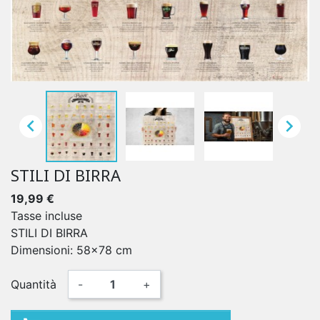


STILI DI BIRRA
19,99 €
Tasse incluse
STILI DI BIRRA
Dimensioni: 58x78 cm
Quantità
-
+