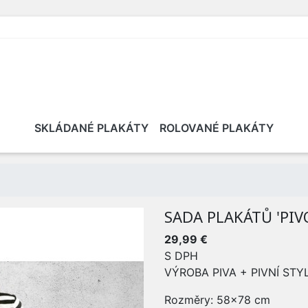
SKLÁDANÉ PLAKÁTY
ROLOVANÉ PLAKÁTY
SADA PLAKÁTŮ 'PIV
29,99 €
S DPH
VÝROBA PIVA + PIVNÍ STY
Rozměry: 58x78 cm