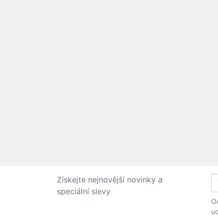
Získejte nejnovější novinky a
speciální slevy
Od
ud