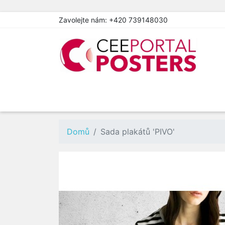
Zavolejte nám:
+420 739148030
Domů
Sada plakátů 'PIVO'