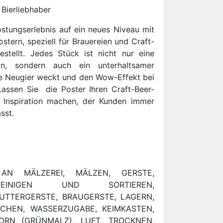
 Bierliebhaber
ostungserlebnis auf ein neues Niveau mit
ostern, speziell für Brauereien und Craft-
tellt. Jedes Stück ist nicht nur eine
ion, sondern auch ein unterhaltsamer
ie Neugier weckt und den Wow-Effekt bei
Lassen Sie die Poster Ihren Craft-Beer-
 Inspiration machen, der Kunden immer
sst.
 AN MÄLZEREI, MÄLZEN, GERSTE,
REINIGEN UND SORTIEREN,
UTTERGERSTE, BRAUGERSTE, LAGERN,
ICHEN, WASSERZUGABE, KEIMKASTEN,
ORN (GRÜNMALZ), LUFT, TROCKNEN,