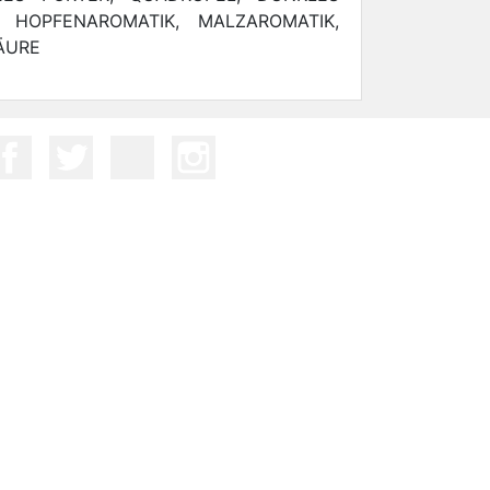
, HOPFENAROMATIK, MALZAROMATIK,
ÄURE