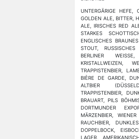
UNTERGÄRIGE HEFE, 
GOLDEN ALE, BITTER, H
ALE, IRISCHES RED AL
STARKES SCHOTTIS
ENGLISCHES BRAUNES 
STOUT, RUSSISCHES 
BERLINER WEISSE
KRISTALLWEIZEN, W
TRAPPISTENBIER, LAM
BIÈRE DE GARDE, DUN
ALTBIER (DÜSSEL
TRAPPISTENBIER, DU
BRAUART, PILS BÖHMI
DORTMUNDER EXPO
MÄRZENBIER, WIENER 
RAUCHBIER, DUNKLE
DOPPELBOCK, EISBOC
LAGER, AMERIKANISC