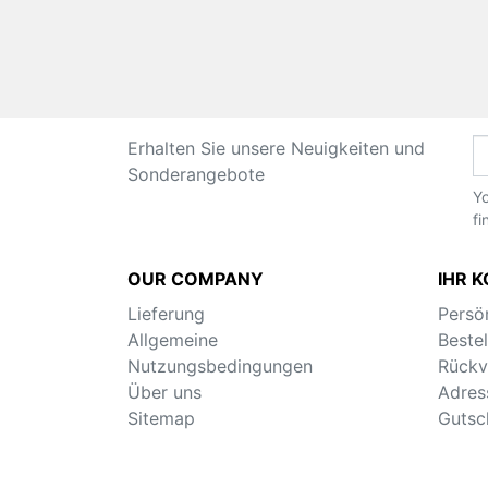
Erhalten Sie unsere Neuigkeiten und
Sonderangebote
Yo
fi
OUR COMPANY
IHR 
Lieferung
Persö
Allgemeine
Beste
Nutzungsbedingungen
Rückv
Über uns
Adres
Sitemap
Gutsc