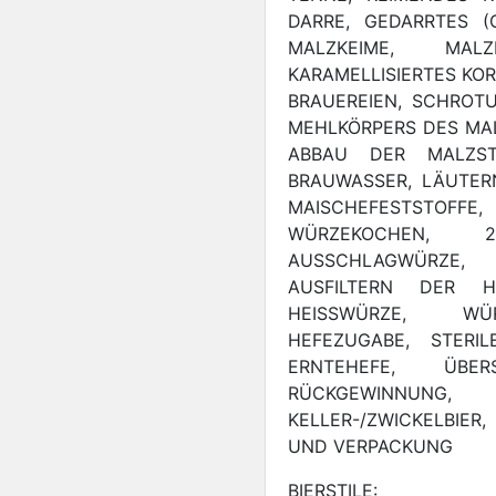
DARRE, GEDARRTES (
MALZKEIME, MALZ
KARAMELLISIERTES KOR
BRAUEREIEN, SCHROT
MEHLKÖRPERS DES MA
ABBAU DER MALZST
BRAUWASSER, LÄUTER
MAISCHEFESTSTOFF
WÜRZEKOCHEN, 
AUSSCHLAGWÜRZE,
AUSFILTERN DER HO
HEISSWÜRZE, WÜR
HEFEZUGABE, STERI
ERNTEHEFE, ÜBER
RÜCKGEWINNUNG
KELLER-/ZWICKELBIER,
UND VERPACKUNG
BIERSTILE: