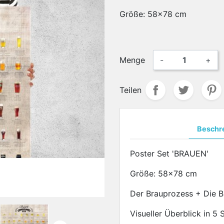
Größe: 58x78 cm
Menge
-
+
Teilen
Beschr
Poster Set 'BRAUEN'
Größe: 58x78 cm
Der Brauprozess + Die B
Visueller Überblick in 5