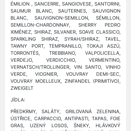
ÉMILION , SANCERRE, SANGIOVESE, SANTORINI,
SAUMUR BLANC, SAUTERNES, SAUVIGNON
BLANC, SAUVIGNON-SEMILLON, SÉMILLON,
SEMILLON-CHARDONNAY, SHERRY PEDRO
XIMÉNEZ, SHIRAZ, SILVANER, SOAVE CLASSICO,
SPARKLING SHIRAZ, SYRAH/SHIRAZ, TAVEL,
TAWNY PORT, TEMPRANILLO, TOKAJI ASZÚ,
TORRONTÉS, TREBBIANO, VALPOLICELLA,
VERDEJO, VERDICCHIO, VERMENTINO,
VERNATSCH/TROLLINGER, VIN SANTO, VINHO
VERDE, VIOGNIER, VOUVRAY DEMI-SEC,
VOUVRAY MOELLEUX, ZINFANDEL (PRIMITIVO),
ZWEIGELT
JÍDLA:
PŘEDKRMY, SALÁTY, GRILOVANÁ ZELENINA,
ÚSTŘICE, CARPACCIO, ANTIPASTI, TAPAS, FOIE
GRAS, UZENÝ LOSOS, ŠNEKY, HLÁVKOVÝ