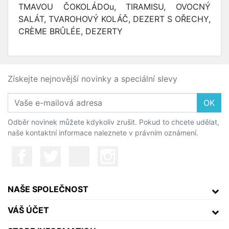
TMAVOU ČOKOLÁDOu, TIRAMISU, OVOCNÝ
SALÁT, TVAROHOVÝ KOLÁČ, DEZERT S OŘECHY,
CRÈME BRÛLÉE, DEZERTY
Získejte nejnovější novinky a speciální slevy
OK
Odběr novinek můžete kdykoliv zrušit. Pokud to chcete udělat,
naše kontaktní informace naleznete v právním oznámení.
NAŠE SPOLEČNOST
VÁŠ ÚČET