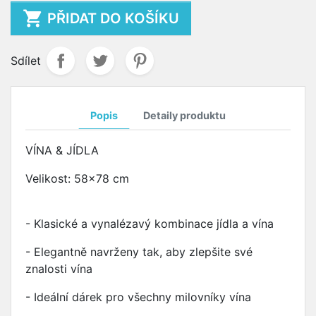

PŘIDAT DO KOŠÍKU
Sdílet
Popis
Detaily produktu
VÍNA & JÍDLA
Velikost: 58x78 cm
- Klasické a vynalézavý kombinace jídla a vína
- Elegantně navrženy tak, aby zlepšite své
znalosti vína
- Ideální dárek pro všechny milovníky vína