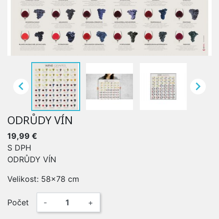


ODRŮDY VÍN
19,99 €
S DPH
ODRŮDY VÍN
Velikost: 58x78 cm
Počet
-
+