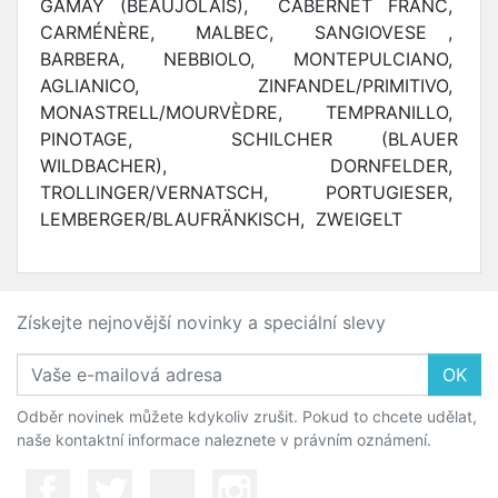
GAMAY (BEAUJOLAIS), CABERNET FRANC,
CARMÉNÈRE, MALBEC, SANGIOVESE ,
BARBERA, NEBBIOLO, MONTEPULCIANO,
AGLIANICO, ZINFANDEL/PRIMITIVO,
MONASTRELL/MOURVÈDRE, TEMPRANILLO,
PINOTAGE, SCHILCHER (BLAUER
WILDBACHER), DORNFELDER,
TROLLINGER/VERNATSCH, PORTUGIESER,
LEMBERGER/BLAUFRÄNKISCH, ZWEIGELT
Získejte nejnovější novinky a speciální slevy
OK
Odběr novinek můžete kdykoliv zrušit. Pokud to chcete udělat,
naše kontaktní informace naleznete v právním oznámení.