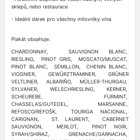
sklepů, nebo restaurace
- Ideální dárek pro všechny milovníky vína
Plakát obsahuje:
CHARDONNAY, SAUVIGNON BLANC,
RIESLING, PINOT GRIS, MOSCATO/MUSCAT,
PINOT BLANC, SÉMILLON, CHENIN BLANC,
VIOGNIER, GEWÜRZTRAMINER, GRÜNER
VELTLINER, ALBARIÑO, MÜLLER-THURGAU,
SYLVANER, WELSCHRIESLING, KERNER,
SCHEUREBE, FURMINT,
CHASSELAS/GUTEDEL, MARSANNE,
REFOSCO/REFOŠK, TOURIGA NACIONAL,
CARIGNAN, ST. LAURENT, CABERNET
SAUVIGNON, MERLOT, PINOT NOIR,
SYRAH/SHIRAZ, GRENACHE/GARNACHA,