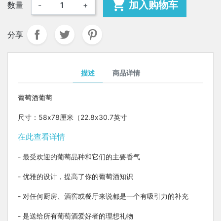

加入购物车
数量
-
+
分享
描述
商品详情
葡萄酒葡萄
尺寸：58x78厘米（22.8x30.7英寸
在此查看详情
- 最受欢迎的葡萄品种和它们的主要香气
- 优雅的设计，提高了你的葡萄酒知识
- 对任何厨房、酒窖或餐厅来说都是一个有吸引力的补充
- 是送给所有葡萄酒爱好者的理想礼物