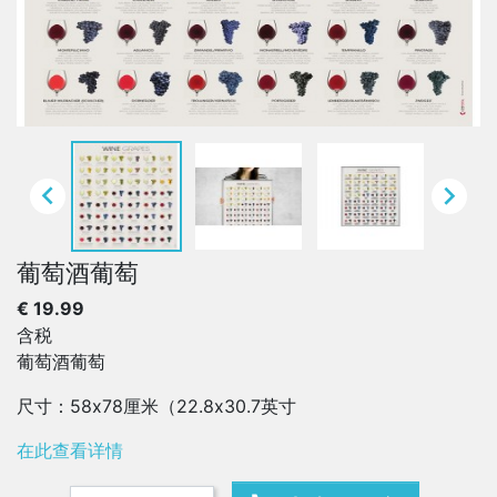


葡萄酒葡萄
€ 19.99
含税
葡萄酒葡萄
尺寸：58x78厘米（22.8x30.7英寸
在此查看详情