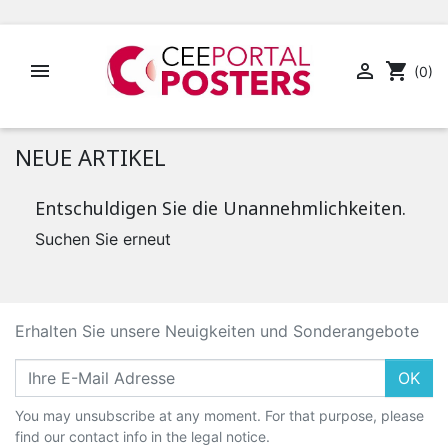


shopping_cart
(0)
NEUE ARTIKEL
Entschuldigen Sie die Unannehmlichkeiten.
Suchen Sie erneut
Erhalten Sie unsere Neuigkeiten und Sonderangebote
OK
You may unsubscribe at any moment. For that purpose, please
find our contact info in the legal notice.