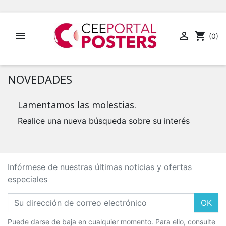


shopping_cart
(0)
NOVEDADES
Lamentamos las molestias.
Realice una nueva búsqueda sobre su interés
Infórmese de nuestras últimas noticias y ofertas
especiales
OK
Puede darse de baja en cualquier momento. Para ello, consulte