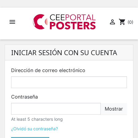


shopping_cart
(0)
INICIAR SESIÓN CON SU CUENTA
Dirección de correo electrónico
Contraseña
Mostrar
At least 5 characters long
¿Olvidó su contraseña?