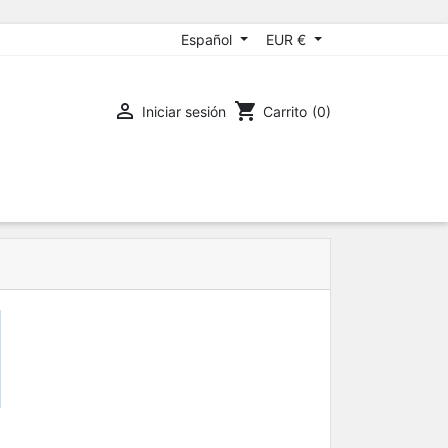
Español
EUR €

shopping_cart
Iniciar sesión
Carrito
(0)