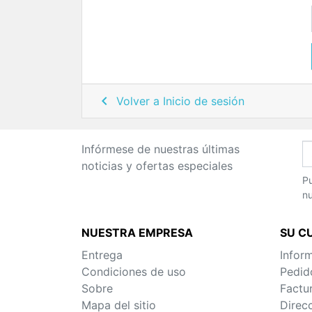

Volver a Inicio de sesión
Infórmese de nuestras últimas
noticias y ofertas especiales
Pu
nu
NUESTRA EMPRESA
SU C
Entrega
Infor
Condiciones de uso
Pedid
Sobre
Factu
Mapa del sitio
Direc