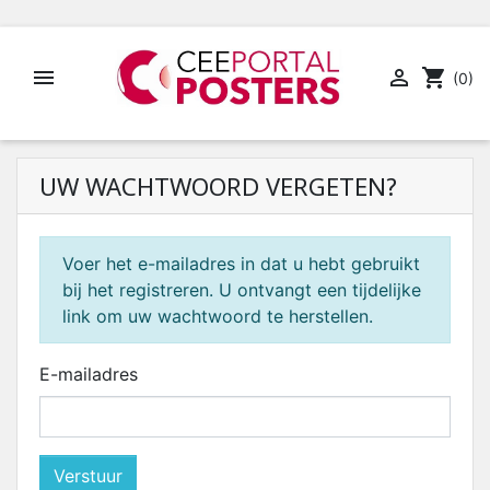


shopping_cart
(0)
UW WACHTWOORD VERGETEN?
Voer het e-mailadres in dat u hebt gebruikt
bij het registreren. U ontvangt een tijdelijke
link om uw wachtwoord te herstellen.
E-mailadres
Verstuur