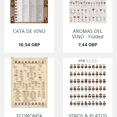
CATA DE VINO
AROMAS DEL
VINO - Folded
Precio
Precio
16,54 GBP
7,44 GBP
ECONOMÍA
VINOS & PLATOS