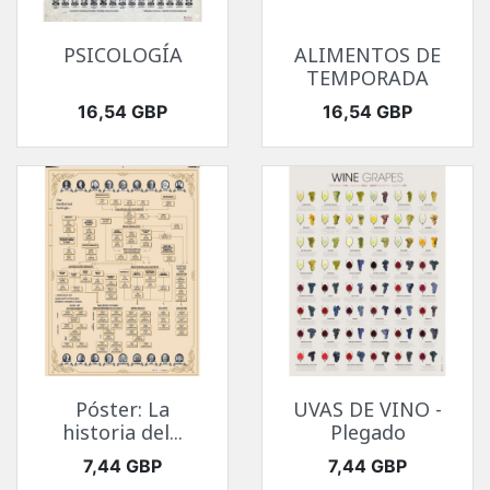
PSICOLOGÍA
ALIMENTOS DE
TEMPORADA
Precio
Precio
16,54 GBP
16,54 GBP
Póster: La
UVAS DE VINO -
historia del...
Plegado
Precio
Precio
7,44 GBP
7,44 GBP