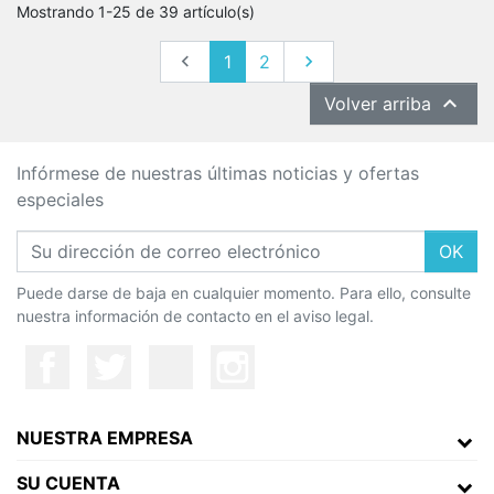
Mostrando 1-25 de 39 artículo(s)
Anterior
Siguiente

1
2


Volver arriba
Infórmese de nuestras últimas noticias y ofertas
especiales
OK
Puede darse de baja en cualquier momento. Para ello, consulte
nuestra información de contacto en el aviso legal.
NUESTRA EMPRESA
SU CUENTA