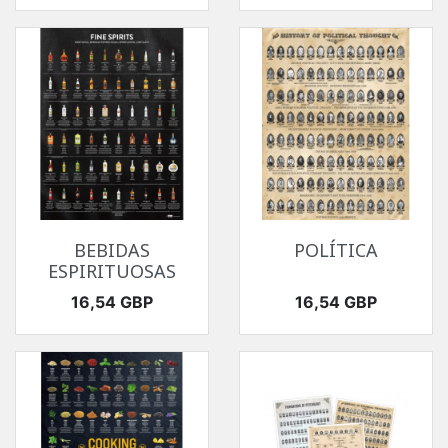
BEBIDAS
POLÍTICA
ESPIRITUOSAS
Precio
Precio
16,54 GBP
16,54 GBP