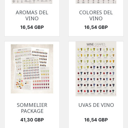
AROMAS DEL
COLORES DEL
VINO
VINO
Precio
Precio
16,54 GBP
16,54 GBP
SOMMELIER
UVAS DE VINO
PACKAGE
Precio
Precio
41,30 GBP
16,54 GBP