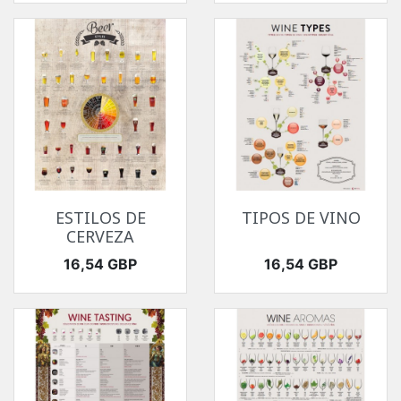
ESTILOS DE
TIPOS DE VINO
CERVEZA
Precio
Precio
16,54 GBP
16,54 GBP