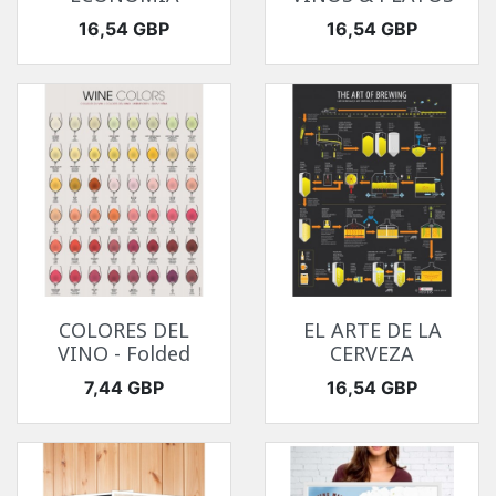
Precio
Precio
16,54 GBP
16,54 GBP
COLORES DEL
EL ARTE DE LA
VINO - Folded
CERVEZA
Precio
Precio
7,44 GBP
16,54 GBP