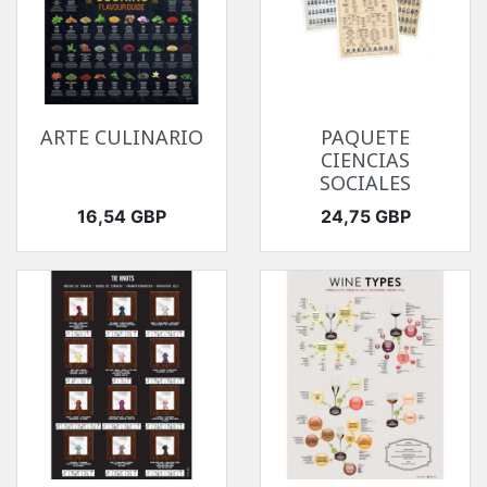
ARTE CULINARIO
PAQUETE
CIENCIAS
SOCIALES
Precio
Precio
16,54 GBP
24,75 GBP