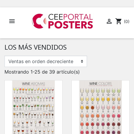


shopping_cart
(0)
LOS MÁS VENDIDOS
Mostrando 1-25 de 39 artículo(s)