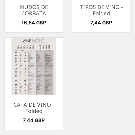
NUDOS DE
TIPOS DE VINO -
CORBATA
Folded
Precio
Precio
16,54 GBP
7,44 GBP
CATA DE VINO -
Folded
Precio
7,44 GBP