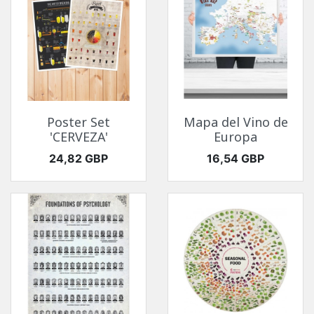
Poster Set
Mapa del Vino de
'CERVEZA'
Europa
Precio
Precio
24,82 GBP
16,54 GBP