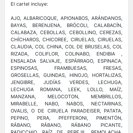
El cartel incluye:
AJO, ALBARICOQUE, APIONABOS, ARÁNDANOS,
BAYAS, BERENJENA, BRÓCOLI, CALABACÍN,
CALABAZA, CEBOLLAS, CEBOLLINO, CEREZAS,
CHÍCHAROS, CHICOREE, CIRUELAS, CIRUELAS,
CLAUDIA, COL CHINA, COL DE BRUSELAS, COL
RIZADA, COLIFLOR, COLINABO, ENDIBIA ,
ENSALADA SALVAJE, ESPÁRRAGO, ESPINACA,
ESPINOSAS, FRAMBUESAS, FRESAS,
GROSELLAS, GUINDAS, HINOJO, HORTALIZAS,
JENGIBRE, JUDÍAS VERDES, LECHUGA,
LECHUGA ROMANA, LEEK, LOLLO, MAÍZ,
MANZANA, MELOCOTON, MEMBRILLOS,
MIRABELLE, NABO, NABOS, NECTARINAS,
OVALIS, O DE CIRUELA PARADEISER, PATATA,
PEPINO, PERA, PFEFFERONI, PIMENTÓN,
RÁBANO, RÁBANO, RÁBANO PICANTE,
RADICCHIO, RAÍZ DE PEREJIL, REMOLACHA,