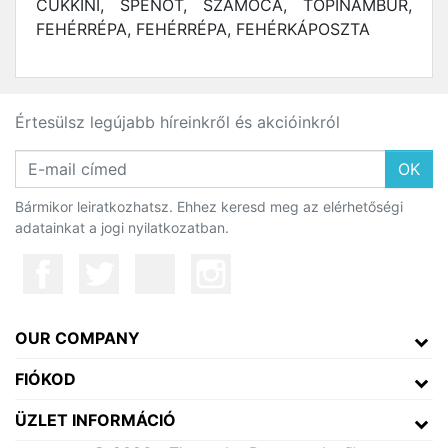
CUKKINI, SPENÓT, SZAMÓCA, TOPINAMBUR,
FEHÉRRÉPA, FEHÉRRÉPA, FEHÉRKÁPOSZTA
Értesülsz legújabb híreinkről és akcióinkról
OK
Bármikor leiratkozhatsz. Ehhez keresd meg az elérhetőségi
adatainkat a jogi nyilatkozatban.
OUR COMPANY
FIÓKOD
ÜZLET INFORMÁCIÓ