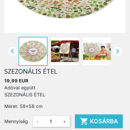


SZEZONÁLIS ÉTEL
19,99 EUR
Adóval együtt
SZEZONÁLIS ÉTEL
Méret: 58x58 cm

KOSÁRBA
Mennyiség
-
+