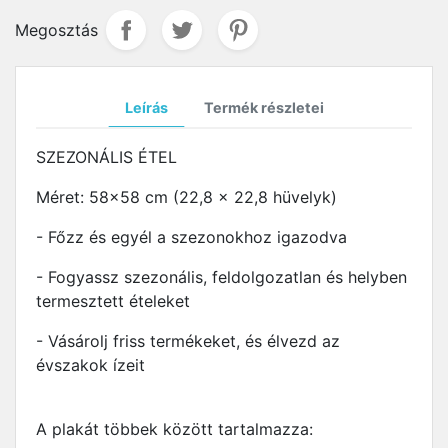
Megosztás
Leírás
Termék részletei
SZEZONÁLIS ÉTEL
Méret: 58x58 cm (22,8 x 22,8 hüvelyk)
- Főzz és egyél a szezonokhoz igazodva
- Fogyassz szezonális, feldolgozatlan és helyben
termesztett ételeket
- Vásárolj friss termékeket, és élvezd az
évszakok ízeit
A plakát többek között tartalmazza: