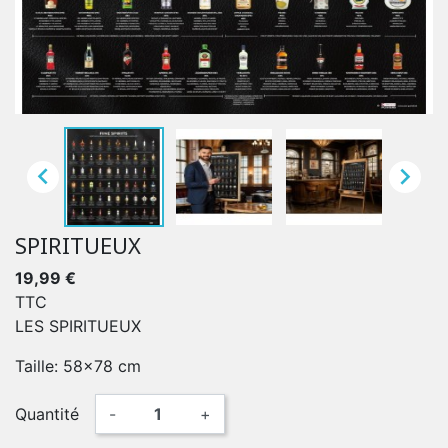


SPIRITUEUX
19,99 €
TTC
LES SPIRITUEUX
Taille: 58x78 cm
Quantité
-
+