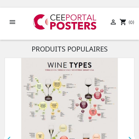


shopping_cart
(0)
PRODUITS POPULAIRES