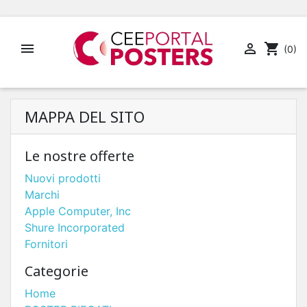


shopping_cart
(0)
MAPPA DEL SITO
Le nostre offerte
Nuovi prodotti
Marchi
Apple Computer, Inc
Shure Incorporated
Fornitori
Categorie
Home