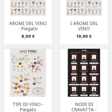
AROMI DEL VINO
I AROMI DEL
- Piegato
VINO
Prezzo
Prezzo
8,99 €
19,99 €
TIPI DI VINO -
NODI DI
Piegato
CRAVATTA -