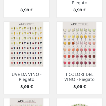
Piegato
Prezzo
Prezzo
8,99 €
8,99 €
UVE DA VINO -
I COLORI DEL
Piegato
VINO - Piegato
Prezzo
Prezzo
8,99 €
8,99 €