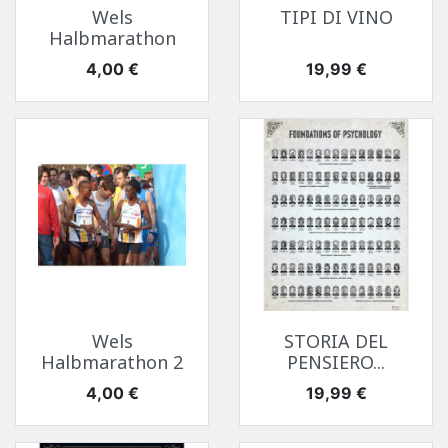
Wels
TIPI DI VINO
Halbmarathon
Prezzo
Prezzo
4,00 €
19,99 €
Wels
STORIA DEL
Halbmarathon 2
PENSIERO...
Prezzo
Prezzo
4,00 €
19,99 €