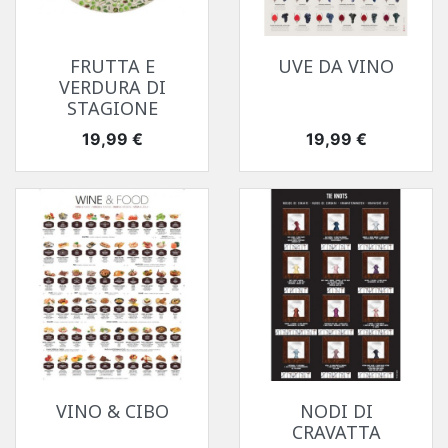
FRUTTA E
UVE DA VINO
VERDURA DI
STAGIONE
Prezzo
Prezzo
19,99 €
19,99 €
VINO & CIBO
NODI DI
CRAVATTA