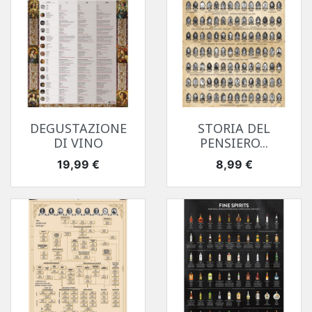
DEGUSTAZIONE
STORIA DEL
DI VINO
PENSIERO...
Prezzo
Prezzo
19,99 €
8,99 €