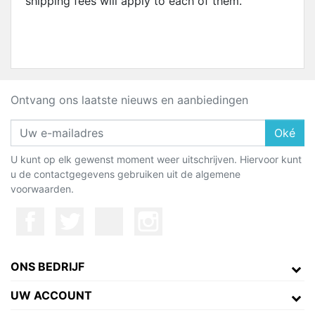
shipping fees will apply to each of them.
Ontvang ons laatste nieuws en aanbiedingen
Oké
U kunt op elk gewenst moment weer uitschrijven. Hiervoor kunt
u de contactgegevens gebruiken uit de algemene
voorwaarden.
ONS BEDRIJF
UW ACCOUNT