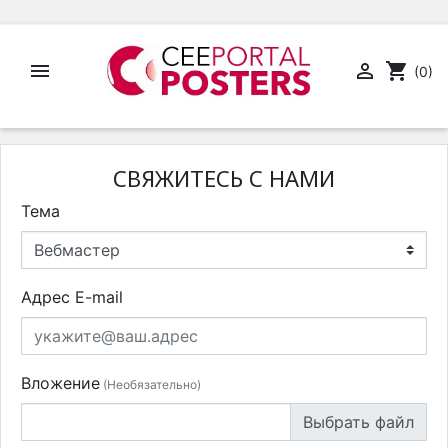


shopping_cart
(0)
СВЯЖИТЕСЬ С НАМИ
Тема
Адрес E-mail
Вложение
(Необязательно)
Выбрать файл