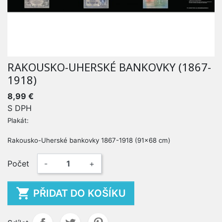
RAKOUSKO-UHERSKÉ BANKOVKY (1867-
1918)
8,99 €
S DPH
Plakát :
Rakousko-Uherské bankovky 1867-1918
(91x68 cm)
Počet
-
+

PŘIDAT DO KOŠÍKU