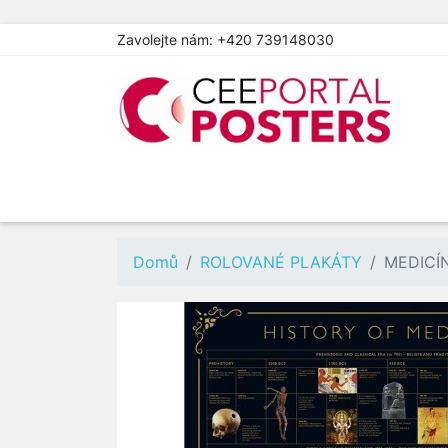
Zavolejte nám:
+420 739148030
Domů
ROLOVANÉ PLAKÁTY
MEDICÍ