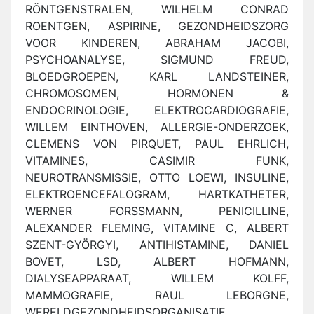
RÖNTGENSTRALEN, WILHELM CONRAD
ROENTGEN, ASPIRINE, GEZONDHEIDSZORG
VOOR KINDEREN, ABRAHAM JACOBI,
PSYCHOANALYSE, SIGMUND FREUD,
BLOEDGROEPEN, KARL LANDSTEINER,
CHROMOSOMEN, HORMONEN &
ENDOCRINOLOGIE, ELEKTROCARDIOGRAFIE,
WILLEM EINTHOVEN, ALLERGIE-ONDERZOEK,
CLEMENS VON PIRQUET, PAUL EHRLICH,
VITAMINES, CASIMIR FUNK,
NEUROTRANSMISSIE, OTTO LOEWI, INSULINE,
ELEKTROENCEFALOGRAM, HARTKATHETER,
WERNER FORSSMANN, PENICILLINE,
ALEXANDER FLEMING, VITAMINE C, ALBERT
SZENT-GYÖRGYI, ANTIHISTAMINE, DANIEL
BOVET, LSD, ALBERT HOFMANN,
DIALYSEAPPARAAT, WILLEM KOLFF,
MAMMOGRAFIE, RAUL LEBORGNE,
WERELDGEZONDHEIDSORGANISATIE,