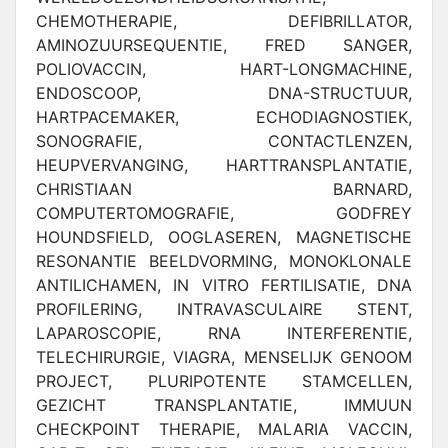
CHEMOTHERAPIE, DEFIBRILLATOR,
AMINOZUURSEQUENTIE, FRED SANGER,
POLIOVACCIN, HART-LONGMACHINE,
ENDOSCOOP, DNA-STRUCTUUR,
HARTPACEMAKER, ECHODIAGNOSTIEK,
SONOGRAFIE, CONTACTLENZEN,
HEUPVERVANGING, HARTTRANSPLANTATIE,
CHRISTIAAN BARNARD,
COMPUTERTOMOGRAFIE, GODFREY
HOUNDSFIELD, OOGLASEREN, MAGNETISCHE
RESONANTIE BEELDVORMING, MONOKLONALE
ANTILICHAMEN, IN VITRO FERTILISATIE, DNA
PROFILERING, INTRAVASCULAIRE STENT,
LAPAROSCOPIE, RNA INTERFERENTIE,
TELECHIRURGIE, VIAGRA, MENSELIJK GENOOM
PROJECT, PLURIPOTENTE STAMCELLEN,
GEZICHT TRANSPLANTATIE, IMMUUN
CHECKPOINT THERAPIE, MALARIA VACCIN,