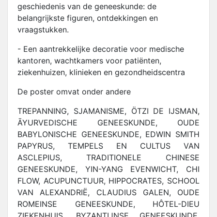
geschiedenis van de geneeskunde: de
belangrijkste figuren, ontdekkingen en
vraagstukken.
- Een aantrekkelijke decoratie voor medische
kantoren, wachtkamers voor patiënten,
ziekenhuizen, klinieken en gezondheidscentra
De poster omvat onder andere
TREPANNING, SJAMANISME, ÖTZI DE IJSMAN,
ĀYURVEDISCHE GENEESKUNDE, OUDE
BABYLONISCHE GENEESKUNDE, EDWIN SMITH
PAPYRUS, TEMPELS EN CULTUS VAN
ASCLEPIUS, TRADITIONELE CHINESE
GENEESKUNDE, YIN-YANG EVENWICHT, CHI
FLOW, ACUPUNCTUUR, HIPPOCRATES, SCHOOL
VAN ALEXANDRIË, CLAUDIUS GALEN, OUDE
ROMEINSE GENEESKUNDE, HÔTEL-DIEU
ZIEKENHUIS, BYZANTIJNSE GENEESKUNDE,