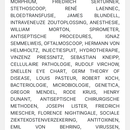
MORPHIUM, FRIEDRICH SERTURNER,
STETHOSCOOP, RENÉ LAENNEC,
BLOEDTRANSFUSIE, JAMES BLUNDELL,
INTRAVENEUZE ZOUTOPLOSSING, ANESTHESIE,
WILLIAM MORTON, SPIROMETER,
ANTISEPTISCHE PROCEDURES, IGNAZ
SEMMELWEIS, OFTALMOSCOOP, HERMANN VON
HELMHOLTZ, INJECTIESPUIT, HYDROTHERAPIE,
VINZENZ PRIESSNITZ, SEBASTIAN KNEIPP,
CELLULAIRE PATHOLOGIE, RUDOLF VIRCHOW,
SNELLEN EYE CHART, GERM THEORY OF
DISEASE, LOUIS PASTEUR, ROBERT KOCH,
BACTERIOLOGIE, MICROBIOLOGIE, GENETICA,
GREGOR MENDEL, RODE KRUIS, HENRY
DUNANT, ANTISEPTISCHE CHIRURGISCHE
METHODEN, JOSEPH LISTER, FRIEDRICH
MIESCHER, FLORENCE NIGHTINGALE, SOCIALE
ZIEKTEKOSTENVERZEKERING, ANTITOXINEN,
EMIL VON BEHRING, VIRUSSEN,