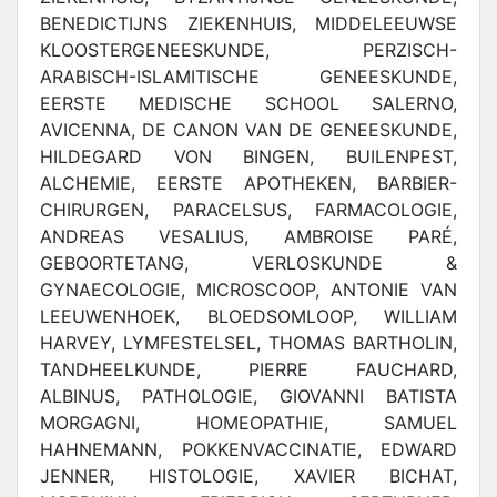
BENEDICTIJNS ZIEKENHUIS, MIDDELEEUWSE
KLOOSTERGENEESKUNDE, PERZISCH-
ARABISCH-ISLAMITISCHE GENEESKUNDE,
EERSTE MEDISCHE SCHOOL SALERNO,
AVICENNA, DE CANON VAN DE GENEESKUNDE,
HILDEGARD VON BINGEN, BUILENPEST,
ALCHEMIE, EERSTE APOTHEKEN, BARBIER-
CHIRURGEN, PARACELSUS, FARMACOLOGIE,
ANDREAS VESALIUS, AMBROISE PARÉ,
GEBOORTETANG, VERLOSKUNDE &
GYNAECOLOGIE, MICROSCOOP, ANTONIE VAN
LEEUWENHOEK, BLOEDSOMLOOP, WILLIAM
HARVEY, LYMFESTELSEL, THOMAS BARTHOLIN,
TANDHEELKUNDE, PIERRE FAUCHARD,
ALBINUS, PATHOLOGIE, GIOVANNI BATISTA
MORGAGNI, HOMEOPATHIE, SAMUEL
HAHNEMANN, POKKENVACCINATIE, EDWARD
JENNER, HISTOLOGIE, XAVIER BICHAT,