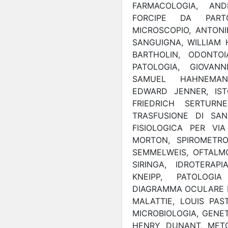
FARMACOLOGIA, AND
FORCIPE DA PARTO
MICROSCOPIO, ANTON
SANGUIGNA, WILLIAM 
BARTHOLIN, ODONTOI
PATOLOGIA, GIOVANN
SAMUEL HAHNEMANN
EDWARD JENNER, IST
FRIEDRICH SERTURN
TRASFUSIONE DI SAN
FISIOLOGICA PER VI
MORTON, SPIROMETRO
SEMMELWEIS, OFTALM
SIRINGA, IDROTERAPI
KNEIPP, PATOLOGI
DIAGRAMMA OCULARE D
MALATTIE, LOUIS PAS
MICROBIOLOGIA, GENE
HENRY DUNANT, METOD