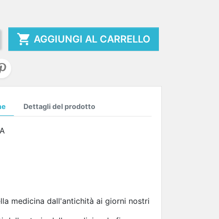

AGGIUNGI AL CARRELLO
ne
Dettagli del prodotto
NA
lla medicina dall'antichità ai giorni nostri