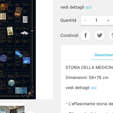
vedi dettagli
qui
Quantità
-
+
Condividi
Descrizio
STORIA DELLA MEDICI
Dimensioni: 58x78 cm
vedi dettagli
qui
- L'affascinante storia de