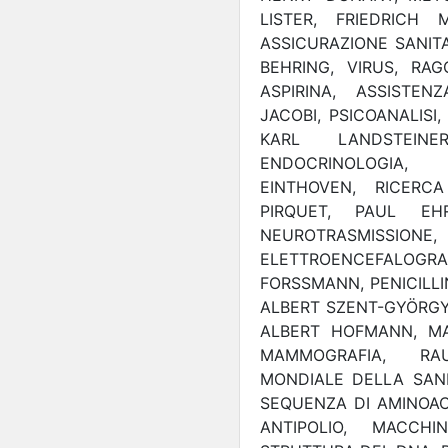
LISTER, FRIEDRICH 
ASSICURAZIONE SANITA
BEHRING, VIRUS, RA
ASPIRINA, ASSISTEN
JACOBI, PSICOANALISI
KARL LANDSTEIN
ENDOCRINOLOGIA, 
EINTHOVEN, RICERC
PIRQUET, PAUL EHR
NEUROTRASMISSIO
ELETTROENCEFALOGRA
FORSSMANN, PENICILLI
ALBERT SZENT-GYÖRGYI
ALBERT HOFMANN, MAC
MAMMOGRAFIA, RA
MONDIALE DELLA SANIT
SEQUENZA DI AMINOACI
ANTIPOLIO, MACCHI