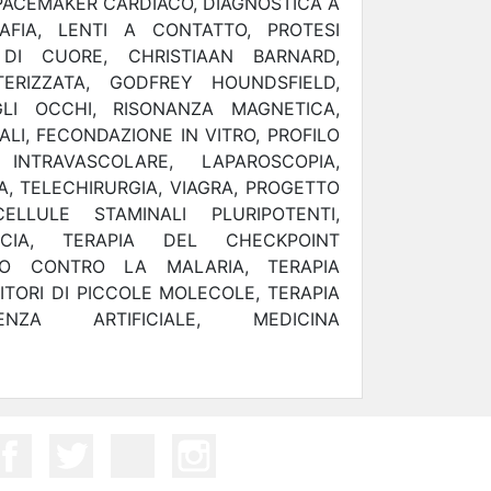
PACEMAKER CARDIACO, DIAGNOSTICA A
AFIA, LENTI A CONTATTO, PROTESI
 DI CUORE, CHRISTIAAN BARNARD,
ERIZZATA, GODFREY HOUNDSFIELD,
LI OCCHI, RISONANZA MAGNETICA,
I, FECONDAZIONE IN VITRO, PROFILO
NTRAVASCOLARE, LAPAROSCOPIA,
, TELECHIRURGIA, VIAGRA, PROGETTO
LLULE STAMINALI PLURIPOTENTI,
CIA, TERAPIA DEL CHECKPOINT
INO CONTRO LA MALARIA, TERAPIA
BITORI DI PICCOLE MOLECOLE, TERAPIA
GENZA ARTIFICIALE, MEDICINA