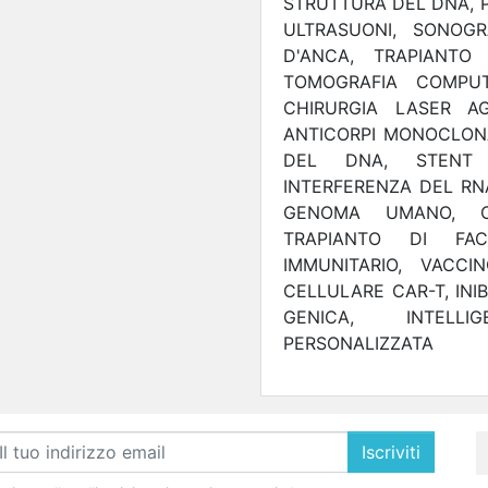
STRUTTURA DEL DNA, 
ULTRASUONI, SONOGR
D'ANCA, TRAPIANTO
TOMOGRAFIA COMPUT
CHIRURGIA LASER AG
ANTICORPI MONOCLONAL
DEL DNA, STENT I
INTERFERENZA DEL RNA
GENOMA UMANO, CE
TRAPIANTO DI FAC
IMMUNITARIO, VACC
CELLULARE CAR-T, INI
GENICA, INTELLI
PERSONALIZZATA
Iscriviti