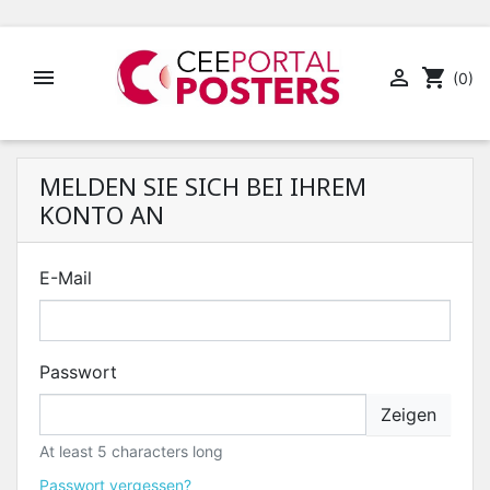


shopping_cart
(0)
MELDEN SIE SICH BEI IHREM
KONTO AN
E-Mail
Passwort
Zeigen
At least 5 characters long
Passwort vergessen?