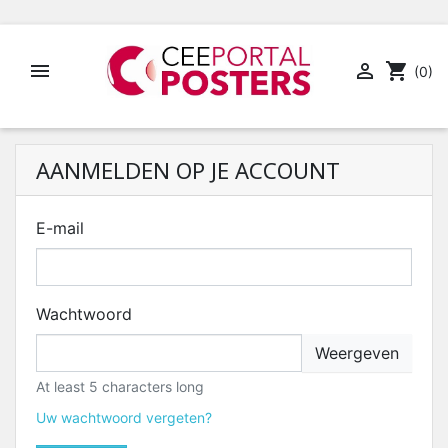


shopping_cart
(0)
AANMELDEN OP JE ACCOUNT
E-mail
Wachtwoord
Weergeven
At least 5 characters long
Uw wachtwoord vergeten?