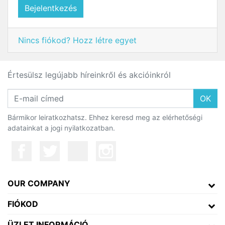
Bejelentkezés
Nincs fiókod? Hozz létre egyet
Értesülsz legújabb híreinkről és akcióinkról
OK
Bármikor leiratkozhatsz. Ehhez keresd meg az elérhetőségi
adatainkat a jogi nyilatkozatban.
OUR COMPANY
FIÓKOD
ÜZLET INFORMÁCIÓ