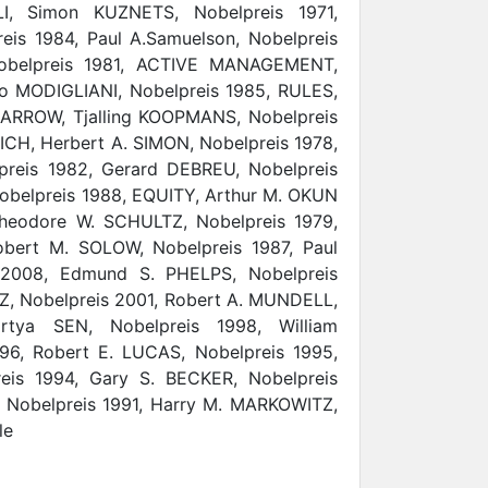
 Simon KUZNETS, Nobelpreis 1971,
eis 1984, Paul A.Samuelson, Nobelpreis
obelpreis 1981, ACTIVE MANAGEMENT,
o MODIGLIANI, Nobelpreis 1985, RULES,
 ARROW, Tjalling KOOPMANS, Nobelpreis
CH, Herbert A. SIMON, Nobelpreis 1978,
preis 1982, Gerard DEBREU, Nobelpreis
obelpreis 1988, EQUITY, Arthur M. OKUN
eodore W. SCHULTZ, Nobelpreis 1979,
obert M. SOLOW, Nobelpreis 1987, Paul
2008, Edmund S. PHELPS, Nobelpreis
Z, Nobelpreis 2001, Robert A. MUNDELL,
rtya SEN, Nobelpreis 1998, William
96, Robert E. LUCAS, Nobelpreis 1995,
eis 1994, Gary S. BECKER, Nobelpreis
 Nobelpreis 1991, Harry M. MARKOWITZ,
le