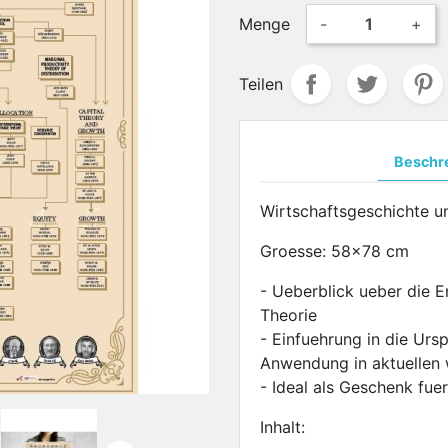
Menge
-
+
Teilen
Beschr
Wirtschaftsgeschichte u
Groesse: 58x78 cm
- Ueberblick ueber die E
Theorie
- Einfuehrung in die Urs
Anwendung in aktuellen 
- Ideal als Geschenk fue
Inhalt: