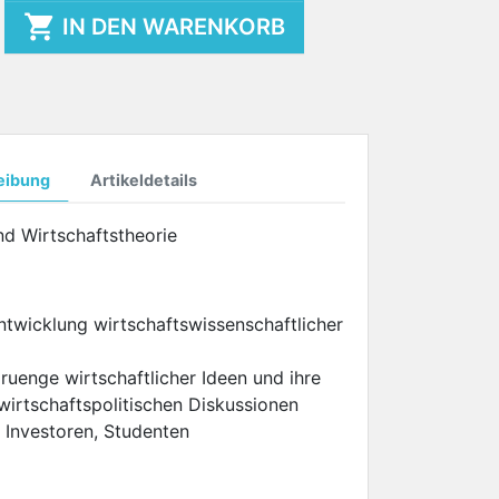

IN DEN WARENKORB
eibung
Artikeldetails
nd Wirtschaftstheorie
ntwicklung wirtschaftswissenschaftlicher
pruenge wirtschaftlicher Ideen und ihre
wirtschaftspolitischen Diskussionen
r Investoren, Studenten