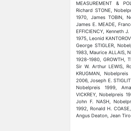
MEASUREMENT & POLI,
Richard STONE, Nobelpr
1970, James TOBIN, N
James E. MEADE, Franc
EFFICIENCY, Kenneth J.
1975, Leonid KANTOROVI
George STIGLER, Nobel
1983, Maurice ALLAIS, N
1928-1980, GROWTH, Th
Sir W. Arthur LEWIS, R
KRUGMAN, Nobelpreis 
2006, Joseph E. STIGLIT
Nobelpreis 1999, Ama
VICKREY, Nobelpreis 19
John F. NASH, Nobelpr
1992, Ronald H. COASE,
Angus Deaton, Jean Tiro