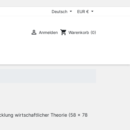
Deutsch
EUR €

shopping_cart
Anmelden
Warenkorb
(0)
cklung wirtschaftlicher Theorie (58 x 78