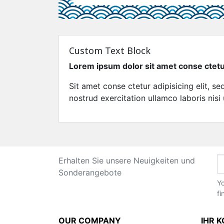
Custom Text Block
Lorem ipsum dolor sit amet conse ctet
Sit amet conse ctetur adipisicing elit, 
nostrud exercitation ullamco laboris nisi
Erhalten Sie unsere Neuigkeiten und
Sonderangebote
Yo
fi
OUR COMPANY
IHR 