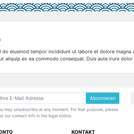
u
sed do eiusmod tempor incididunt ut labore et dolore magna 
 ut aliquip ex ea commodo consequat. Duis aute irure dolor 
Abonnieren
u may unsubscribe at any moment. For that purpose, please
nd our contact info in the legal notice.
KONTO
KONTAKT