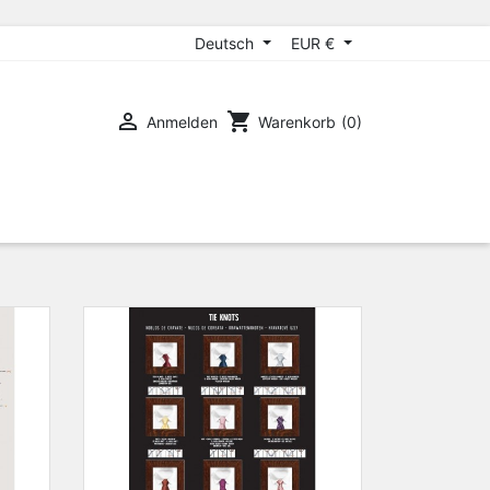
Deutsch
EUR €

shopping_cart
Anmelden
Warenkorb
(0)