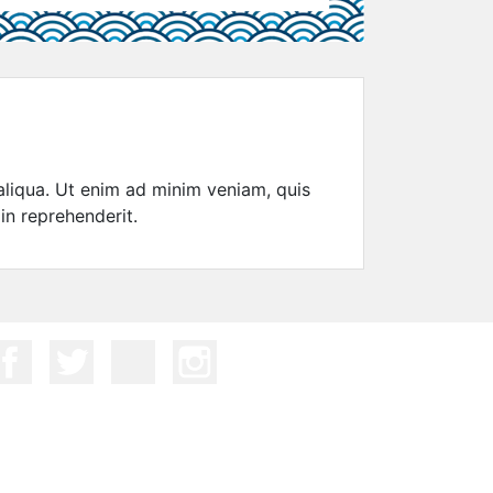
aliqua. Ut enim ad minim veniam, quis
in reprehenderit.