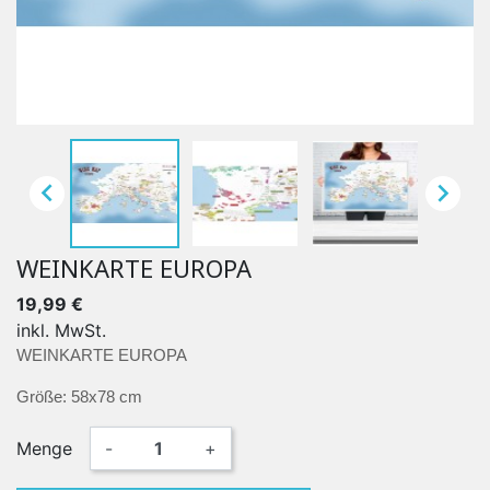


WEINKARTE EUROPA
19,99 €
inkl. MwSt.
WEINKARTE EUROPA
Größe: 58x78 cm
Menge
-
+