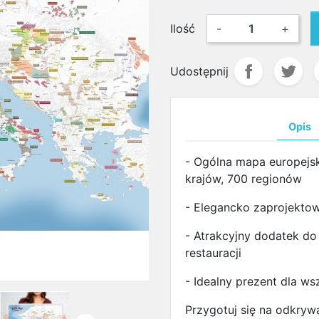
Ilość
-
+
Udostępnij
Opis
- Ogólna mapa europejsk
krajów, 700 regionów
- Elegancko zaprojektow
- Atrakcyjny dodatek do 
restauracji
- Idealny prezent dla ws
Przygotuj się na odkryw