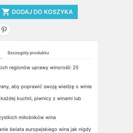

DODAJ DO KOSZYKA
Szczegóły produktu
ich regionów uprawy winorośli: 25
any, aby poprawić swoją wiedzę o winie
każdej kuchni, piwnicy z winami lub
zystkich miłośników wina
anie świata europejskiego wina jak nigdy