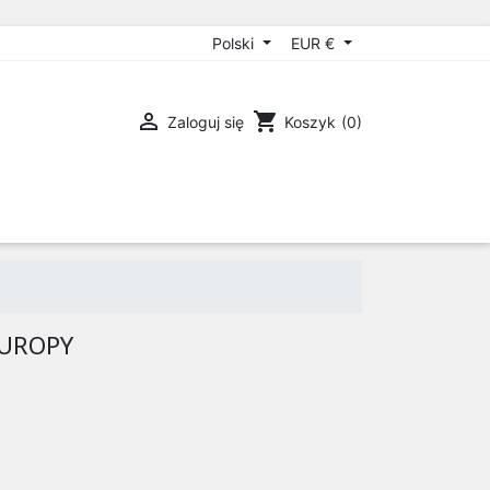
Polski
EUR €

shopping_cart
Zaloguj się
Koszyk
(0)
EUROPY