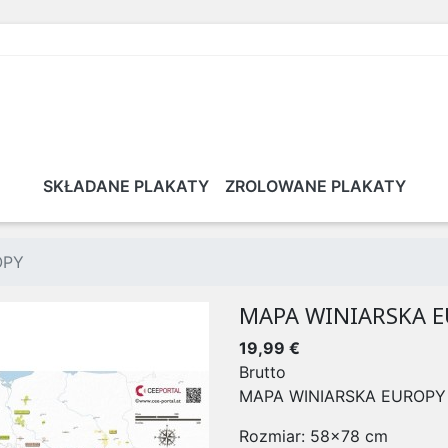
SKŁADANE PLAKATY
ZROLOWANE PLAKATY
OPY
MAPA WINIARSKA 
19,99 €
Brutto
MAPA WINIARSKA EUROPY
Rozmiar: 58x78 cm