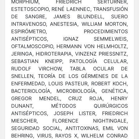
MORPHIUM, FRIEDRICH SERTURNER,
ESTETOSCOPIO, RENÉ LAENNEC, TRANSFUSIÓN
DE SANGRE, JAMES BLUNDELL, SUERO
INTRAVENOSO, ANESTESIA, WILLIAM MORTON,
ESPIRÓMETRO, PROCEDIMIENTOS
ANTISÉPTICOS, IGNAZ SEMMELWEIS,
OFTALMOSCOPIO, HERMANN VON HELMHOLTZ,
JERINGA, HIDROTERAPIA, VINZENZ PRIESSNITZ,
SEBASTIAN KNEIPP, PATOLOGÍA CELULAR,
RUDOLF VIRCHOW, TABLA OCULAR DE
SNELLEN, TEORÍA DE LOS GÉRMENES DE LA
ENFERMEDAD, LOUIS PASTEUR, ROBERT KOCH,
BACTERIOLOGÍA, MICROBIOLOGÍA, GENÉTICA,
GREGOR MENDEL, CRUZ ROJA, HENRY
DUNANT, MÉTODOS QUIRÚRGICOS
ANTISÉPTICOS, JOSEPH LISTER, FRIEDRICH
MIESCHER, FLORENCE NIGHTINGALE,
SEGURIDAD SOCIAL, ANTITOXINAS, EMIL VON
BEHRING, VIRUS, RAYOS X, WILHELM CONRAD