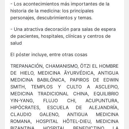
- Los acontecimientos más importantes de la
historia de la medicina: los principales
personajes, descubrimientos y temas.
- Una atractiva decoración para salas de espera
de pacientes, hospitales, clínicas y centros de
salud
El póster incluye, entre otras cosas
TREPANACIÓN, CHAMANISMO, ÖTZI EL HOMBRE
DE HIELO, MEDICINA ĀYURVÉDICA, ANTIGUA
MEDICINA BABILÓNICA, PAPIROS DE EDWIN
SMITH, TEMPLOS Y CULTO A ASCLEPIO,
MEDICINA TRADICIONAL CHINA, EQUILIBRIO
YIN-YANG, FLUJO CHI, ACUPUNTURA,
HIPÓCRATES, ESCUELA DE ALEJANDRÍA,
CLAUDIO GALENO, ANTIGUA MEDICINA
ROMANA, HOSPITAL HÔTEL-DIEU, MEDICINA
BIZANTINA, HOSPITAL BENEDICTINO, LA