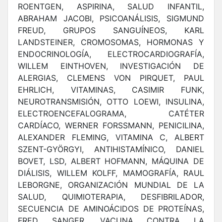
ROENTGEN, ASPIRINA, SALUD INFANTIL,
ABRAHAM JACOBI, PSICOANÁLISIS, SIGMUND
FREUD, GRUPOS SANGUÍNEOS, KARL
LANDSTEINER, CROMOSOMAS, HORMONAS Y
ENDOCRINOLOGÍA, ELECTROCARDIOGRAFÍA,
WILLEM EINTHOVEN, INVESTIGACIÓN DE
ALERGIAS, CLEMENS VON PIRQUET, PAUL
EHRLICH, VITAMINAS, CASIMIR FUNK,
NEUROTRANSMISIÓN, OTTO LOEWI, INSULINA,
ELECTROENCEFALOGRAMA, CATÉTER
CARDÍACO, WERNER FORSSMANN, PENICILINA,
ALEXANDER FLEMING, VITAMINA C, ALBERT
SZENT-GYÖRGYI, ANTIHISTAMÍNICO, DANIEL
BOVET, LSD, ALBERT HOFMANN, MÁQUINA DE
DIÁLISIS, WILLEM KOLFF, MAMOGRAFÍA, RAUL
LEBORGNE, ORGANIZACIÓN MUNDIAL DE LA
SALUD, QUIMIOTERAPIA, DESFIBRILADOR,
SECUENCIA DE AMINOÁCIDOS DE PROTEÍNAS,
FRED SANGER, VACUNA CONTRA LA