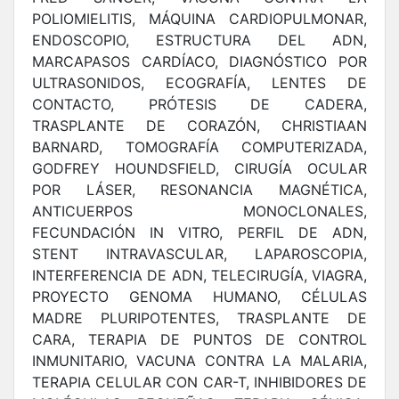
POLIOMIELITIS, MÁQUINA CARDIOPULMONAR,
ENDOSCOPIO, ESTRUCTURA DEL ADN,
MARCAPASOS CARDÍACO, DIAGNÓSTICO POR
ULTRASONIDOS, ECOGRAFÍA, LENTES DE
CONTACTO, PRÓTESIS DE CADERA,
TRASPLANTE DE CORAZÓN, CHRISTIAAN
BARNARD, TOMOGRAFÍA COMPUTERIZADA,
GODFREY HOUNDSFIELD, CIRUGÍA OCULAR
POR LÁSER, RESONANCIA MAGNÉTICA,
ANTICUERPOS MONOCLONALES,
FECUNDACIÓN IN VITRO, PERFIL DE ADN,
STENT INTRAVASCULAR, LAPAROSCOPIA,
INTERFERENCIA DE ADN, TELECIRUGÍA, VIAGRA,
PROYECTO GENOMA HUMANO, CÉLULAS
MADRE PLURIPOTENTES, TRASPLANTE DE
CARA, TERAPIA DE PUNTOS DE CONTROL
INMUNITARIO, VACUNA CONTRA LA MALARIA,
TERAPIA CELULAR CON CAR-T, INHIBIDORES DE