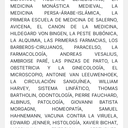
MEDICINA MONÁSTICA MEDIEVAL, LA
MEDICINA PERSA-ÁRABE-ISLÁMICA, LA
PRIMERA ESCUELA DE MEDICINA DE SALERNO,
AVICENA, EL CANON DE LA MEDICINA,
HILDEGARD VON BINGEN, LA PESTE BUBÓNICA,
LA ALQUIMIA, LAS PRIMERAS FARMACIAS, LOS
BARBEROS-CIRUJANOS, PARACELSO, LA
FARMACOLOGÍA, ANDREAS VESALIUS,
AMBROISE PARÉ, LAS PINZAS DE PARTO, LA
OBSTETRICIA Y LA GINECOLOGÍA, EL
MICROSCOPIO, ANTONIE VAN LEEUWENHOEK,
LA CIRCULACIÓN SANGUÍNEA, WILLIAM
HARVEY, SISTEMA LINFÁTICO, THOMAS
BARTHOLIN, ODONTOLOGÍA, PIERRE FAUCHARD,
ALBINUS, PATOLOGÍA, GIOVANNI BATISTA
MORGAGNI, HOMEOPATÍA, SAMUEL
HAHNEMANN, VACUNA CONTRA LA VIRUELA,
EDWARD JENNER, HISTOLOGÍA, XAVIER BICHAT,