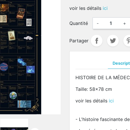
voir les détails
ici
Quantité
-
+
Partager
Descript
HISTOIRE DE LA MÉDEC
Taille: 58x78 cm
voir les détails
ici
- L'histoire fascinante de