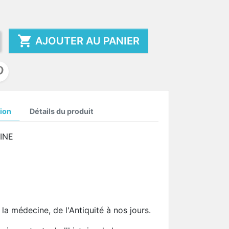

AJOUTER AU PANIER
ion
Détails du produit
INE
 la médecine, de l'Antiquité à nos jours.