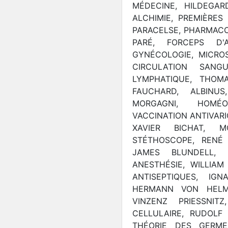
MÉDECINE, HILDEGAR
ALCHIMIE, PREMIÈRES 
PARACELSE, PHARMACO
PARÉ, FORCEPS D'
GYNÉCOLOGIE, MICRO
CIRCULATION SANG
LYMPHATIQUE, THOMA
FAUCHARD, ALBINUS
MORGAGNI, HOMÉO
VACCINATION ANTIVARI
XAVIER BICHAT, M
STÉTHOSCOPE, RENÉ 
JAMES BLUNDELL, S
ANESTHÉSIE, WILLIA
ANTISEPTIQUES, IG
HERMANN VON HELMH
VINZENZ PRIESSNITZ
CELLULAIRE, RUDOLF
THÉORIE DES GERME