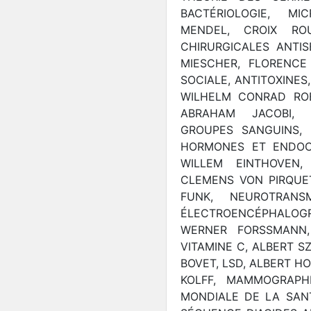
BACTÉRIOLOGIE, MI
MENDEL, CROIX RO
CHIRURGICALES ANTISE
MIESCHER, FLORENCE
SOCIALE, ANTITOXINES,
WILHELM CONRAD ROEN
ABRAHAM JACOBI, 
GROUPES SANGUINS, 
HORMONES ET ENDOCR
WILLEM EINTHOVEN,
CLEMENS VON PIRQUET,
FUNK, NEUROTRANSM
ÉLECTROENCÉPHALO
WERNER FORSSMANN, 
VITAMINE C, ALBERT S
BOVET, LSD, ALBERT H
KOLFF, MAMMOGRAPHI
MONDIALE DE LA SANTÉ