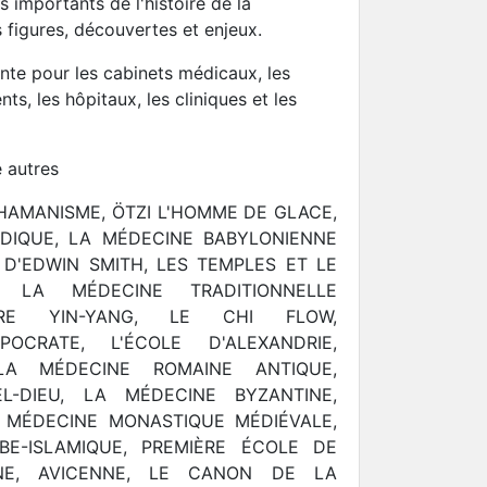
 importants de l'histoire de la
s figures, découvertes et enjeux.
nte pour les cabinets médicaux, les
nts, les hôpitaux, les cliniques et les
 autres
HAMANISME, ÖTZI L'HOMME DE GLACE,
DIQUE, LA MÉDECINE BABYLONIENNE
 D'EDWIN SMITH, LES TEMPLES ET LE
S, LA MÉDECINE TRADITIONNELLE
LIBRE YIN-YANG, LE CHI FLOW,
POCRATE, L'ÉCOLE D'ALEXANDRIE,
LA MÉDECINE ROMAINE ANTIQUE,
EL-DIEU, LA MÉDECINE BYZANTINE,
N MÉDECINE MONASTIQUE MÉDIÉVALE,
BE-ISLAMIQUE, PREMIÈRE ÉCOLE DE
NE, AVICENNE, LE CANON DE LA