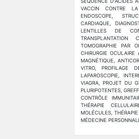
SÉQUENCE D'ACIDES A
VACCIN CONTRE LA
ENDOSCOPE, STRU
CARDIAQUE, DIAGNOS
LENTILLES DE CO
TRANSPLANTATION C
TOMOGRAPHIE PAR OR
CHIRURGIE OCULAIRE 
MAGNÉTIQUE, ANTICO
VITRO, PROFILAGE D
LAPAROSCOPIE, INTER
VIAGRA, PROJET DU 
PLURIPOTENTES, GREFF
CONTRÔLE IMMUNITAI
THÉRAPIE CELLULAIR
MOLÉCULES, THÉRAPIE 
MÉDECINE PERSONNAL