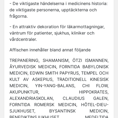
- De viktigaste händelserna i medicinens historia:
de viktigaste personerna, upptäckterna och
frågorna.
- En attraktiv dekoration för läkarmottagningar,
väntrum för patienter, sjukhus, kliniker och
vårdcentraler.
Affischen innehåller bland annat följande
TREPANERING, SHAMANISM, ÖTZI ISMANNEN,
ĀYURVEDISK MEDICIN, FORNTIDA BABYLONISK
MEDICIN, EDWIN SMITH PAPYRUS, TEMPEL OCH
KULT AV ASKEPIUS, TRADITIONELL KINESISK
MEDICIN, YIN-YANG-BALANS, CHI FLOW,
AKUPUNKTUR, HIPPOKRATES,
ALEXANDRIASKOLAN, CLAUDIUS GALEN,
FORNTIDA ROMERSK MEDICIN, HÔTEL-DIEU-
SJUKHUSET, BYSANTINSK MEDICIN,
BENEDIKTINSJUKHUSET, MEDELTIDA