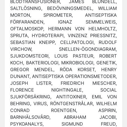
BLODTRANSFUSIONER, JAMES BLUNDELL,
SALTLÖSNING, BEDÖVNINGSMEDEL, WILLIAM
MORTON, SPIROMETER, ANTISEPTISKA
FÖRFARANDEN, IGNAZ SEMMELWEIS,
OFTALMOSKOP, HERMANN VON HELMHOLTZ,
SPRUTA, HYDROTERAPI, VINZENZ PRIESSNITZ,
SEBASTIAN KNEIPP, CELLPATOLOGI, RUDOLF
VIRCHOW, SNELLEN-ÖGONDIAGRAM,
SJUKDOMSTEORI, LOUIS PASTEUR, ROBERT
KOCH, BAKTERIOLOGI, MIKROBIOLOGI, GENETIK,
GREGOR MENDEL, RÖDA KORSET, HENRY
DUNANT, ANTISEPTISKA OPERATIONSMETODER,
JOSEPH LISTER, FRIEDRICH MIESCHER,
FLORENCE NIGHTINGALE, SOCIAL
SJUKFÖRSÄKRING, ANTITOXINER, EMIL VON
BEHRING, VIRUS, RÖNTGENSTRÅLAR, WILHELM
CONRAD ROENTGEN, ASPIRIN,
BARNHÄLSOVÅRD, ABRAHAM JACOBI,
PSYKOANALYS, SIGMUND FREUD,