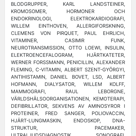
BLODGRUPPER, KARL LANDSTEINER,
KROMOSOMER, HORMONER OCH
ENDOKRINOLOGI, ELEKTROKARDIOGRAFI,
WILLEM EINTHOVEN, ALLERGIFORSKNING,
CLEMENS VON PIRQUET, PAUL EHRLICH,
VITAMINER, CASIMIR FUNK,
NEUROTRANSMISSION, OTTO LOEWI, INSULIN,
ELEKTROENCEFALOGRAM, HJÄRTKATETER,
WERNER FORSSMANN, PENICILLIN, ALEXANDER
FLEMING, C-VITAMIN, ALBERT SZENT-GYÖRGYI,
ANTIHISTAMIN, DANIEL BOVET, LSD, ALBERT
HOFMANN, DIALYSATOR, WILLEM KOLFF,
MAMMOGRAFI, RAUL LEBORGNE,
VÄRLDSHÄLSOORGANISATIONEN, KEMOTERAPI,
DEFIBRILLATOR, SEKVENS AV AMINOSYROR I
PROTEINER, FRED SANGER, POLIOVACCIN,
HJÄRT-LUNGMASKIN, ENDOSKOP, DNA-
STRUKTUR, PACEMAKER,
ULTRALJUDSDIAGNOSTIK, SONOGRAFI,