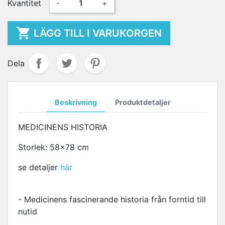
Kvantitet
-
+

LÄGG TILL I VARUKORGEN
Dela
Beskrivning
Produktdetaljer
MEDICINENS HISTORIA
Storlek: 58x78 cm
se detaljer
här
- Medicinens fascinerande historia från forntid till
nutid