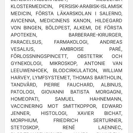
KLOSTERMEDICIN, PERSISK-ARABISK-ISLAMISK
MEDICIN, FÖRSTA LÄKARSKOLAN I SALERNO,
AVICENNA, MEDICINENS KANON, HILDEGARD
VON BINGEN, BÖLDPEST, ALKEMI, DE FÖRSTA
APOTEKEN, BARBERARE-KIRURGER,
PARACELSUS, FARMAKOLOGI, ANDREAS
VESALIUS, AMBROISE PARÉ,
FÖRLOSSNINGSPINCETT, OBSTETRIK OCH
GYNEKOLOGI, MIKROSKOP, ANTONIE VAN
LEEUWENHOEK, BLODCIRKULATION, WILLIAM
HARVEY, LYMFSYSTEMET, THOMAS BARTHOLIN,
TANDVÅRD, PIERRE FAUCHARD, ALBINUS,
PATOLOGI, GIOVANNI BATISTA MORGAGNI,
HOMEOPATI, SAMUEL HAHNEMANN,
VACCINERING MOT SMITTKOPPOR, EDWARD
JENNER, HISTOLOGI, XAVIER BICHAT,
MORPHIUM, FRIEDRICH SERTURNER,
STETOSKOP, RENÉ LAENNEC,