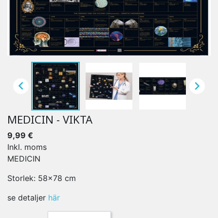


MEDICIN - VIKTA
9,99 €
Inkl. moms
MEDICIN
Storlek: 58x78 cm
se detaljer
här