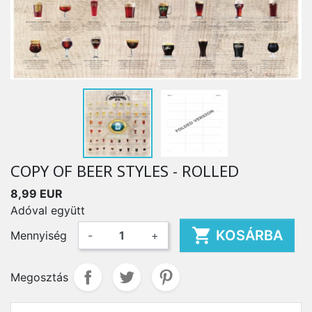
COPY OF BEER STYLES - ROLLED
8,99 EUR
Adóval együtt

KOSÁRBA
Mennyiség
-
+
Megosztás