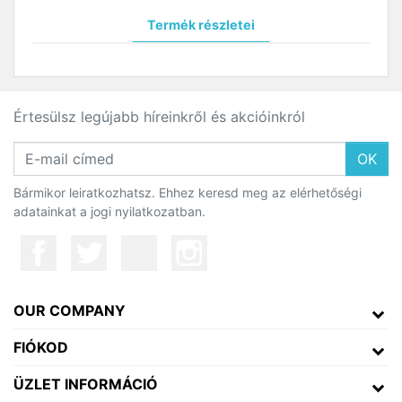
Termék részletei
Értesülsz legújabb híreinkről és akcióinkról
OK
Bármikor leiratkozhatsz. Ehhez keresd meg az elérhetőségi
adatainkat a jogi nyilatkozatban.
OUR COMPANY
FIÓKOD
ÜZLET INFORMÁCIÓ