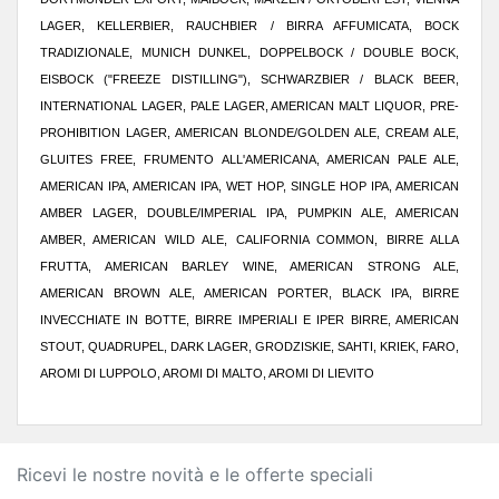
LAGER, KELLERBIER, RAUCHBIER / BIRRA AFFUMICATA, BOCK
TRADIZIONALE, MUNICH DUNKEL, DOPPELBOCK / DOUBLE BOCK,
EISBOCK ("FREEZE DISTILLING"), SCHWARZBIER / BLACK BEER,
INTERNATIONAL LAGER, PALE LAGER, AMERICAN MALT LIQUOR, PRE-
PROHIBITION LAGER, AMERICAN BLONDE/GOLDEN ALE, CREAM ALE,
GLUITES FREE, FRUMENTO ALL'AMERICANA, AMERICAN PALE ALE,
AMERICAN IPA, AMERICAN IPA, WET HOP, SINGLE HOP IPA, AMERICAN
AMBER LAGER, DOUBLE/IMPERIAL IPA, PUMPKIN ALE, AMERICAN
AMBER, AMERICAN WILD ALE, CALIFORNIA COMMON, BIRRE ALLA
FRUTTA, AMERICAN BARLEY WINE, AMERICAN STRONG ALE,
AMERICAN BROWN ALE, AMERICAN PORTER, BLACK IPA, BIRRE
INVECCHIATE IN BOTTE, BIRRE IMPERIALI E IPER BIRRE, AMERICAN
STOUT, QUADRUPEL, DARK LAGER, GRODZISKIE, SAHTI, KRIEK, FARO,
AROMI DI LUPPOLO, AROMI DI MALTO, AROMI DI LIEVITO
Ricevi le nostre novità e le offerte speciali