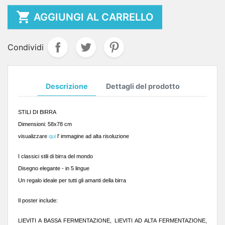

AGGIUNGI AL CARRELLO
Condividi
Descrizione
Dettagli del prodotto
STILI
DI BIRRA
Dimensioni: 58x78 cm
visualizzare
qui
l' immagine ad alta risoluzione
I classici stili di birra del mondo
Disegno elegante - in 5 lingue
Un regalo ideale per tutti gli amanti della birra
Il poster include:
LIEVITI A BASSA FERMENTAZIONE, LIEVITI AD ALTA FERMENTAZIONE,