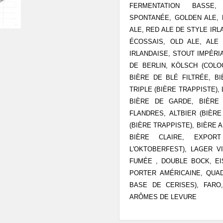
FERMENTATION BASSE,
SPONTANÉE, GOLDEN ALE, BI
ALE, RED ALE DE STYLE IRL
ÉCOSSAIS, OLD ALE, ALE
IRLANDAISE, STOUT IMPÉRI
DE BERLIN, KÖLSCH (COL
BIÈRE DE BLÉ FILTRÉE, B
TRIPLE (BIÈRE TRAPPISTE),
BIÈRE DE GARDE, BIÈRE
FLANDRES, ALTBIER (BIÈR
(BIÈRE TRAPPISTE), BIÈRE
BIÈRE CLAIRE, EXPOR
L'OKTOBERFEST), LAGER VI
FUMÉE , DOUBLE BOCK, EI
PORTER AMÉRICAINE, QUAD
BASE DE CERISES), FAR
ARÔMES DE LEVURE