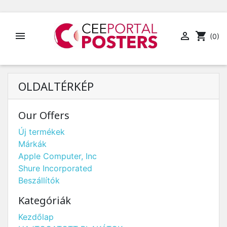


shopping_cart
(0)
OLDALTÉRKÉP
Our Offers
Új termékek
Márkák
Apple Computer, Inc
Shure Incorporated
Beszállítók
Kategóriák
Kezdőlap