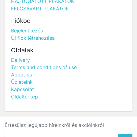
HAJTOGATOTT PLAKÁTOK
FELCSAVART PLAKÁTOK
Fiókod
Bejelentkezés
Új fiók létrehozása
Oldalak
Delivery
Terms and conditions of use
About us
Üzleteink
Kapcsolat
Oldaltérkép
Értesülsz legújabb híreinkről és akcióinkról